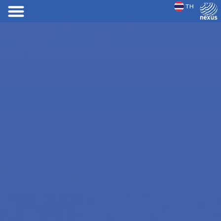
TH
JP