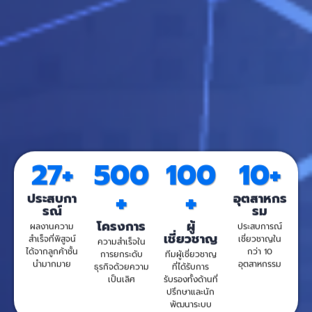
27+
500
100
10+
+
+
ประสบกา
อุตสาหกร
รณ์
รม
โครงการ
ผู้
ผลงานความ
ประสบการณ์
เชี่ยวชาญ
สำเร็จที่พิสูจน์
เชี่ยวชาญใน
ความสำเร็จใน
ได้จากลูกค้าชั้น
กว่า 10
การยกระดับ
ทีมผู้เชี่ยวชาญ
นำมากมาย
อุตสาหกรรม
ธุรกิจด้วยความ
ที่ได้รับการ
เป็นเลิศ
รับรองทั้งด้านที่
ปรึกษาและนัก
พัฒนาระบบ