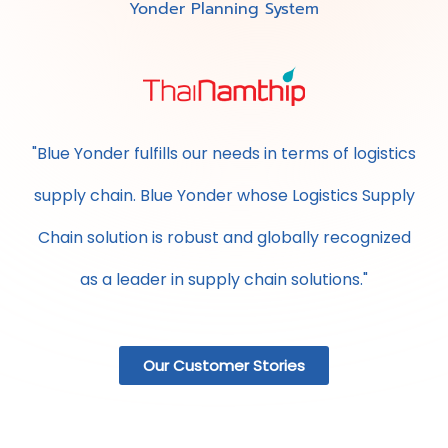
ในระหว่างกระบวนการติดตั้ง, ทดสอบและ Go Live Blue
Yonder Planning System
"Blue Yonder fulfills our needs in terms of logistics
supply chain. Blue Yonder whose Logistics Supply
Chain solution is robust and globally recognized
as a leader in supply chain solutions."
Our Customer Stories