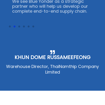
management systems.
er
We see Blue Yonder as a strategic
our
partner who will help us develop our
complete end-to-end supply chain.
KHUN DOME RUSSAMEEFEONG
Warehouse Director, ThaiNamthip Company
Limited