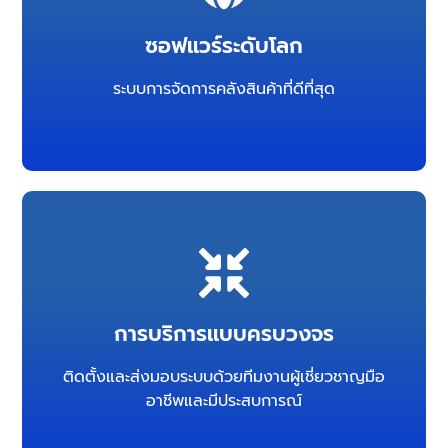
บริษัทจัดการคลังสินค้าแบบเรียลไทม์
ซอฟแวร์ระดับโลก
ระบบจัดการคลังสินค้าจาก Blue Yonder ช่วยให้
ระบบการจัดการคลังสินค้าที่ดีที่สุด
โครงการที่ประสบความสำเร็จ
ตลอดจนการติดตั้งและดูแลระบบเพื่อส่งมอบ
การบริการแบบครบวงจร
มากประสบการณ์ตั้งแต่การให้คำปรึกษาในเชิงธุรกิจ
การให้บริการที่ครบวงจรโดยทีมงานผู้เชี่ยวชาญและ
ติดตั้งและส่งมอบระบบด้วยทีมงานผู้เชี่ยวชาญมือ