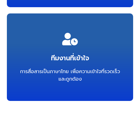
อาชีพและมีประสบการณ์
ระหว่างบริษัทกับ Blue Yonder
ทีมงานที่เข้าใจ
ได้อย่างมีประสิทธิภาพโดยเป็นสื่อกลางเชื่อม
การให้บริการจากทีมงานที่เข้าใจและสามารถสื่อสาร
การสื่อสารเป็นภาษาไทย เพื่อความเข้าใจที่รวดเร็ว
และถูกต้อง