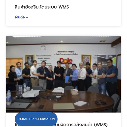
DIGITAL TRANSFORMATION
เจาะเทรนด์เทคโนโลยีคลังสินค้าแห่งอนาคต คลัง
สินค้าอัจฉริยะโดยระบบ WMS
อ่านต่อ »