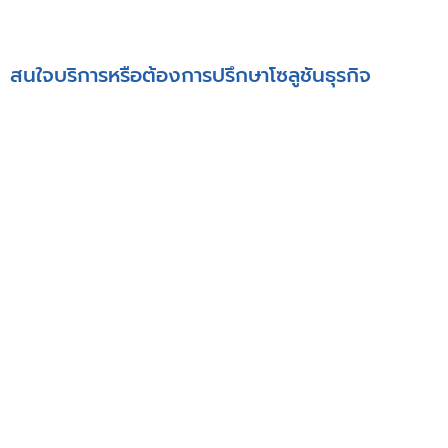
Add friend
02-091-1900
สนใจบริการหรือต้องการปรึกษาโซลูชันธุรกิจ