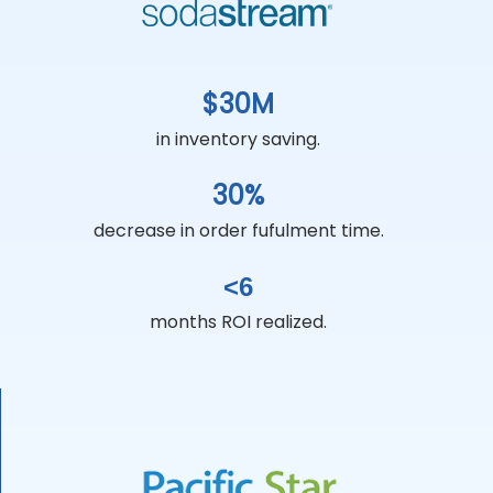
$30M
in inventory saving.
30%
decrease in order fufulment time.
<6
months ROI realized.