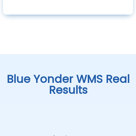
Resource Management
Outbound Processing
Blue Yonder WMS Real
Results