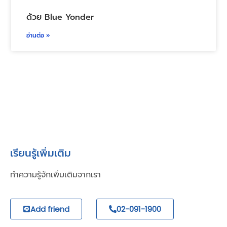
DIGITAL TRANSFORMATION
โดล ไทยแลนด์ วางระบบจัดการคลังสินค้า (WMS)
ด้วย Blue Yonder
อ่านต่อ »
เรียนรู้เพิ่มเติม
ทำความรู้จักเพิ่มเติมจากเรา