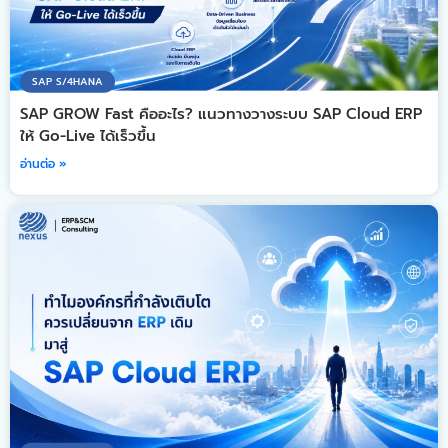
SAP S/4HANA
SAP GROW Fast คืออะไร? แนวทางวางระบบ SAP Cloud ERP
ให้ Go-Live ได้เร็วขึ้น
อ่านต่อ »