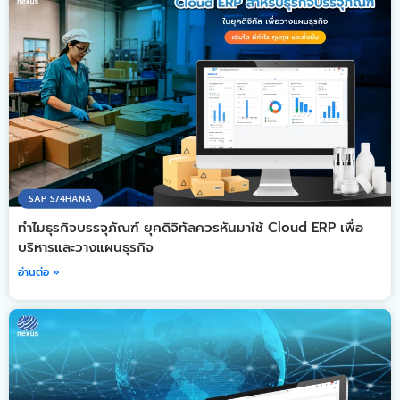
SAP S/4HANA
ทำไมธุรกิจบรรจุภัณฑ์ ยุคดิจิทัลควรหันมาใช้ Cloud ERP เพื่อ
บริหารและวางแผนธุรกิจ
อ่านต่อ »