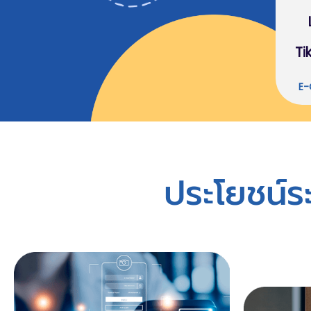
Ti
E
ประโยชน์ร