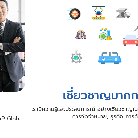
เชี่ยวชาญมากก
เรามีความรู้และประสบการณ์ อย่างเชี่ยวชาญใ
การจัดจำหน่าย, ธุรกิจ การค้
SAP Global