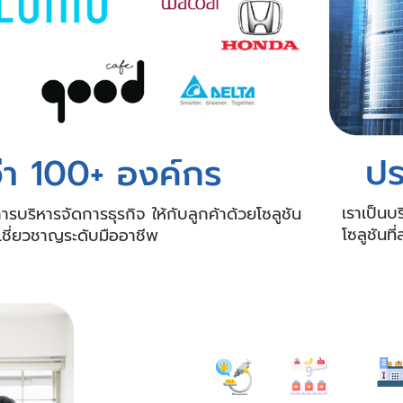
ปร
ว่า 100+ องค์กร
เราเป็นบ
รบริหารจัดการธุรกิจ ให้กับลูกค้าด้วยโซลูชัน
โซลูชันท
้เชี่ยวชาญระดับมืออาชีพ