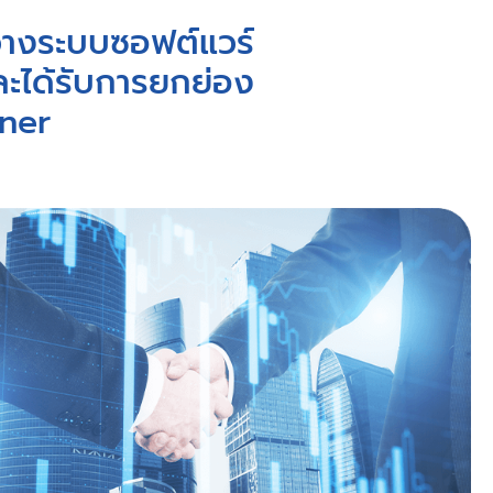
ละวางระบบซอฟต์แวร์
และได้รับการยกย่อง
tner