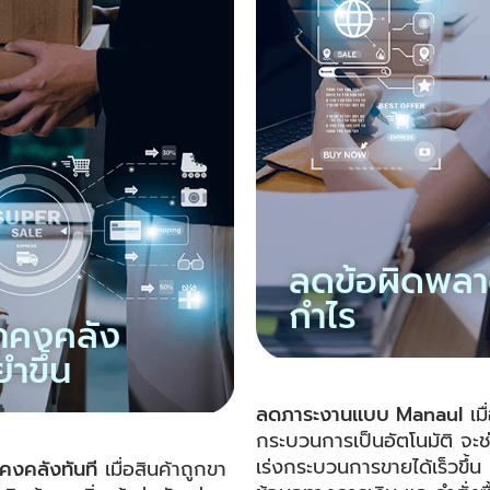
ลดข้อผิดพลาด
กำไร
้าคงคลัง
ำขึ้น
ลดภาระงานแบบ Manaul
เมื
กระบวนการเป็นอัตโนมัติ จะช
เร่งกระบวนการขายได้เร็วขึ้น
าคงคลังทันที
เมื่อสินค้าถูกขา