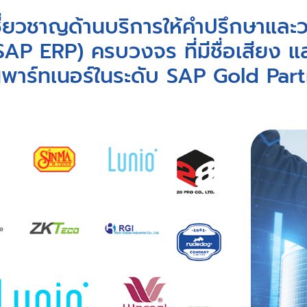
้เชี่ยวชาญด้านบริการให้คำปรึกษาแ
(SAP ERP) ครบวงจร ที่มีชื่อเสียง 
นพาร์ทเนอร์ในระดับ SAP Gold Par