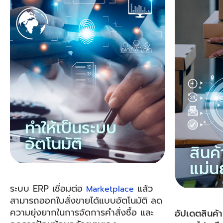
ทำให้เป็นระบบ
อัตโนมัติ
สินค
แม่นย
ระบบ ERP เชื่อมต่อ
แล้ว
Marketplace
สามารถ
ออกใบสั่งขายได้แบบอัตโนมัติ ลด
ความยุ่งยากในการจัดการคำสั่งซื้อ และ
อัปเดตสินค้