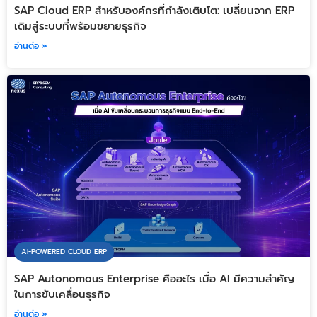
SAP Cloud ERP สำหรับองค์กรที่กำลังเติบโต: เปลี่ยนจาก ERP
เดิมสู่ระบบที่พร้อมขยายธุรกิจ
อ่านต่อ »
AI-POWERED CLOUD ERP
SAP Autonomous Enterprise คืออะไร เมื่อ AI มีความสำคัญ
ในการขับเคลื่อนธุรกิจ
อ่านต่อ »