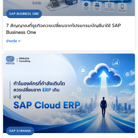
SAP BUSINESS ONE
7 สัญญาณที่ธุรกิจควรเปลี่ยนจากโปรแกรมบัญชีมาใช้ SAP
Business One
อ่านต่อ »
SAP S/4HANA