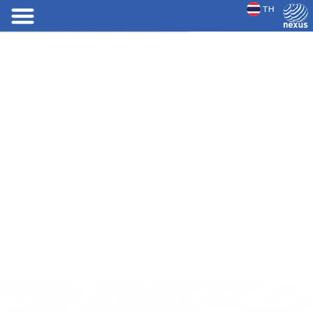
TH
JP