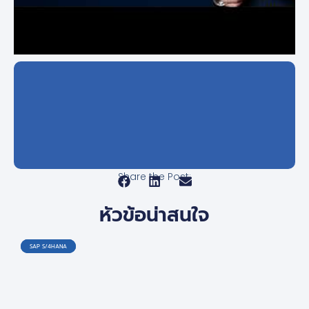
Share the Post:
หัวข้อน่าสนใจ
SAP S/4HANA
SAP S/4HANA
SAP S/4HANA