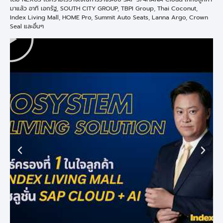
มาแล้ว อาทิ เอกรัฐ, SOUTH CITY GROUP, TBPI Group, Thai Coconut,
Index Living Mall, HOME Pro, Summit Auto Seats, Lanna Argo, Crown
Seal และอื่นๆ