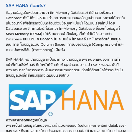
SAP HANA คืออะไร?
คือฐานข้อมูลในหน่วยความจำ (In-Memory Database) ที่มีความเร็วกว่า
Database ทั่วไปถึง 3,600 เท่า สามารถประมวลผลข้อมูลจำนวนมหาศาลได้ภายใน
เสี้ยววินาที เพื่อให้ธุรกิจขับเคลื่อนด้วยข้อมูลที่แม่นยำ ได้แบบเรียลไทม์ โดย
Database จะใช้เทคโนโลยีที่เรียกว่า In-Memory Database ซึ่งจะเก็บข้อมูลที่
Main Memory (DRAM) ทำให้สามารถเข้าถึงข้อมูลที่เก็บไว้ได้เร็วมากกว่า
Database แบบเดิม ๆ นอกจากนั้น ระบบยังมีเทคนิคอื่น ๆ ในการจัดเก็บข้อมูล
เช่น การเก็บข้อมูลแบบ Column Based, การบีบอัดข้อมูล (Compression) และ
การแบ่งพาร์ทิชั่น (Partitioning) เป็นต้น
SAP HANA คือ ฐานข้อมูล ที่เป็นมากกว่าฐานข้อมูล เพราะนอกเหนือจากการทำ
หน้าที่เป็นเซิร์ฟเวอร์ ที่ทำหน้าที่จัดเก็บข้อมูลจำนวนมากแล้ว SAP HANA ยังมี
ความสามารถในการวิเคราะห์และการรายงานอีกด้วย ช่วยให้ตัดสินใจได้รวดเร็วขึ้น
ให้ข้อมูลเชิงลึกสำหรับธุรกิจได้แบบเรียลไทม์
ความสามารถของฐานข้อมูล
เพราะเป็นฐานข้อมูลในหน่วยความจำแบบคอลัมน์ (column-oriented database)
ของ SAP ที่รวม OLTP (การประมวลผลธุรกรรมออนไลน์) และ OLAP (การประมวล