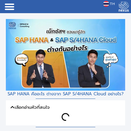
TH
JP
SAP HANA คืออะไร ต่างจาก SAP S/4HANA Cloud อย่างไร?
เลือกอ่านหัวที่สนใจ