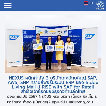
TH
JP
NEXUS ผนึกกำลัง 3 บริษัทเทคยักษ์ใหญ่ SAP,
AWS, SNP ทรานส์ฟอร์มระบบ ERP ของ Index
Living Mall สู่ RISE with SAP for Retail
สำเร็จเจ้าแรกของธุรกิจค้าปลีกไทย
ย้อนกลับไปปี 2567 NEXUS หรือ บริษัท เน็กซัส ซิสเท็ม รี
ซอร์สเซส จำกัด (เน็กซัสฯ) ในฐานะที่เป็นผู้เชี่ยวชาญด้าน