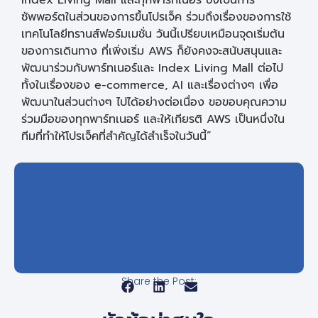
Index Living Mall และทุกพาร์ทเนอร์ ซึ่งเป็นการ
ซัพพอร์ตในส่วนของการขึ้นโปรเจ็ค ร่วมถึงเรื่องของการใช้
เทคโนโลยีทรานส์ฟอร์มเมชั่น วันนี้เปรียบเหมือนจุดเริ่มต้น
ของการเดินทาง ที่เพิ่งเริ่ม AWS ก็ยังคงจะสนับสนุนและ
พัฒนาร่วมกับพาร์ทเนอร์และ Index Living Mall ต่อไป
ทั้งในเรื่องของ e-commerce, AI และเรื่องต่างๆ เพื่อ
พัฒนาในส่วนต่างๆ ไปได้อย่างต่อเนื่อง ขอขอบคุณความ
ร่วมมือของทุกพาร์ทเนอร์ และให้เกียรติ AWS เป็นหนึ่งใน
ทีมที่ทำให้โปรเจ็คที่สำคัญได้สำเร็จในวันนี้”
Share the Post: