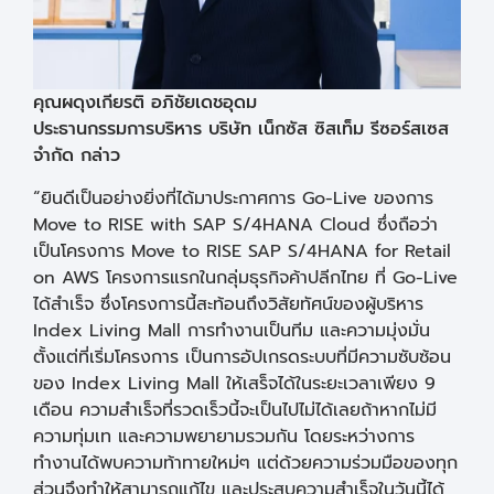
คุณผดุงเกียรติ อภิชัยเดชอุดม
ประธานกรรมการบริหาร บริษัท เน็กซัส ซิสเท็ม รีซอร์สเซส
จำกัด กล่าว
“ยินดีเป็นอย่างยิ่งที่ได้มาประกาศการ Go-Live ของการ
Move to RISE with SAP S/4HANA Cloud ซึ่งถือว่า
เป็นโครงการ Move to RISE SAP S/4HANA for Retail
on AWS โครงการแรกในกลุ่มธุรกิจค้าปลีกไทย ที่ Go-Live
ได้สำเร็จ ซึ่งโครงการนี้สะท้อนถึงวิสัยทัศน์ของผู้บริหาร
Index Living Mall การทำงานเป็นทีม และความมุ่งมั่น
ตั้งแต่ที่เริ่มโครงการ เป็นการอัปเกรดระบบที่มีความซับซ้อน
ของ Index Living Mall ให้เสร็จได้ในระยะเวลาเพียง 9
เดือน ความสำเร็จที่รวดเร็วนี้จะเป็นไปไม่ได้เลยถ้าหากไม่มี
ความทุ่มเท และความพยายามรวมกัน โดยระหว่างการ
ทำงานได้พบความท้าทายใหม่ๆ แต่ด้วยความร่วมมือของทุก
ส่วนจึงทำให้สามารถแก้ไข และประสบความสำเร็จในวันนี้ได้