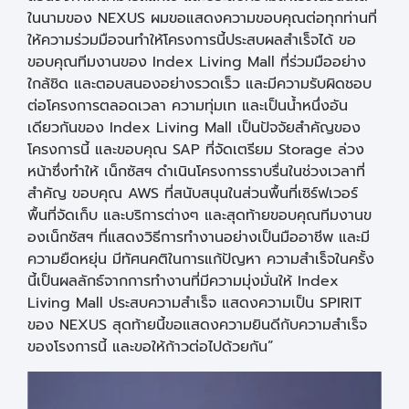
ในนามของ NEXUS ผมขอแสดงความขอบคุณต่อทุกท่านที่
ให้ความร่วมมือจนทำให้โครงการนี้ประสบผลสำเร็จได้ ขอ
ขอบคุณทีมงานของ Index Living Mall ที่ร่วมมืออย่าง
ใกล้ชิด และตอบสนองอย่างรวดเร็ว และมีความรับผิดชอบ
ต่อโครงการตลอดเวลา ความทุ่มเท และเป็นน้ำหนึ่งอัน
เดียวกันของ Index Living Mall เป็นปัจจัยสำคัญของ
โครงการนี้ และขอบคุณ SAP ที่จัดเตรียม Storage ล่วง
หน้าซึ่งทำให้ เน็กซัสฯ ดำเนินโครงการราบรื่นในช่วงเวลาที่
สำคัญ ขอบคุณ AWS ที่สนับสนุนในส่วนพื้นที่เซิร์ฟเวอร์
พื้นที่จัดเก็บ และบริการต่างๆ และสุดท้ายขอบคุณทีมงานข
องเน็กซัสฯ ที่แสดงวิธีการทำงานอย่างเป็นมืออาชีพ และมี
ความยืดหยุ่น มีทัศนคติในการแก้ปัญหา ความสำเร็จในครั้ง
นี้เป็นผลลักธ์จากการทำงานที่มีความมุ่งมั่นให้ Index
Living Mall ประสบความสำเร็จ แสดงความเป็น SPIRIT
ของ NEXUS สุดท้ายนี้ขอแสดงความยินดีกับความสำเร็จ
ของโรงการนี้ และขอให้ก้าวต่อไปด้วยกัน”