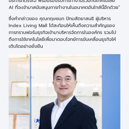
บริการที่ตรงใจ พร้อมรองรับการทำงานร่วมกับเทคโนโลยี
AI ที่จะเข้ามาสนับสนุนการทำงานในอนาคตอันใกล้นี้อีกด้วย”
ซึ่งคำกล่าวของ คุณกฤษชนก ปัทมสัตยาสนธิ ผู้บริหาร
Index Living Mall ได้สะท้อนให้เห็นถึงความสำคัญของ
การทรานฟอร์มธุรกิจเข้ามาบริหารจัดการในองค์กร รวมไป
ถึงการใช้เทคโนโลยีเพื่อมาตอบโจทย์การขับเคลื่อนธุรกิจให้
เติบโตอย่างยั่งยืน