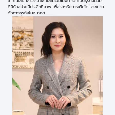
เทคโนโลยีคลาวด์มาใช้ และเชื่อมโยงการดำเนินธุรกิจด้วย
ดิจิทัลอย่างมีประสิทธิภาพ เพื่อรองรับการเติบโตและขยาย
ตัวทางธุรกิจในอนาคต