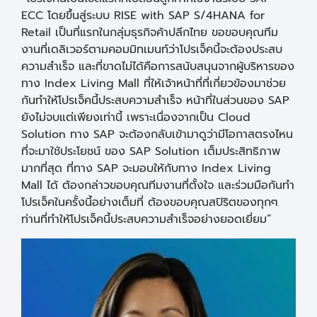
ECC โดยขึ้นสู่ระบบ RISE with SAP S/4HANA for
Retail เป็นที่แรกในกลุ่มธุรกิจค้าปลีกไทย ขอขอบคุณทีม
งานที่เดลิเวอร์ตามคอมมิทเมนท์ว่าโปรเจ็คนี้จะต้องประสบ
ความสำเร็จ และที่ขาดไม่ได้คือการสนับสนุนจากผู้บริหารของ
ทาง Index Living Mall ที่ให้เจ้าหน้าที่ที่เกี่ยวข้องมาช่วย
กันทำให้โปรเจ็คนี้ประสบความสำเร็จ หน้าที่ในส่วนของ SAP
ยังไม่จบแต่เพียงเท่านี้ เพราะเนื่องจากเป็น Cloud
Solution ทาง SAP จะต้องกลับเข้ามาดูว่ามีโอกาสตรงไหน
ที่จะมาใช้ประโยชน์ ของ SAP Solution เต็มประสิทธิภาพ
มากที่สุด ที่ทาง SAP จะมอบให้กับทาง Index Living
Mall ได้ ต้องกล่าวขอบคุณทีมงานที่ตั้งใจ และร่วมมือกันทำ
โปรเจ็คในครั้งนี้อย่างเต็มที่ ต้องขอบคุณสปิริตของทุกๆ
ท่านที่ทำให้โปรเจ็คนี้ประสบความสำเร็จอย่างยอดเยี่ยม”