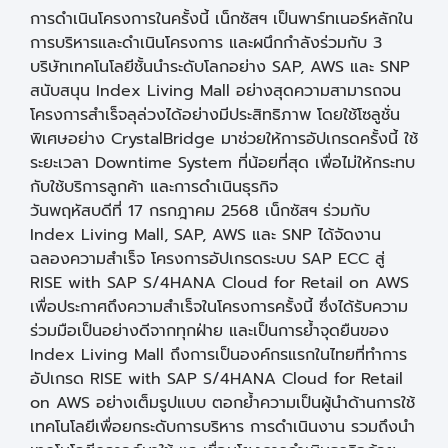
การดำเนินโครงการในครั้งนี้ เน็กซัสฯ เป็นพาร์ทเนอร์หลักใน
การบริหารและดำเนินโครงการ และผนึกกำลังร่วมกับ 3
บริษัทเทคโนโลยีชั้นนำระดับโลกอย่าง SAP, AWS และ SNP
สนับสนุน Index Living Mall อย่างสุดความสามารถจน
โครงการสำเร็จลุล่วงได้อย่างมีประสิทธิภาพ โดยใช้โซลูชั่น
พิเศษอย่าง CrystalBridge มาช่วยให้การอัปเกรดครั้งนี้ ใช้
ระยะเวลา Downtime System ที่น้อยที่สุด เพื่อไม่ให้กระทบ
กับใช้บริการลูกค้า และการดำเนินธุรกิจ
วันพฤหัสบดีที่ 17 กรกฎาคม 2568 เน็กซัสฯ ร่วมกับ
Index Living Mall, SAP, AWS และ SNP ได้จัดงาน
ฉลองความสำเร็จ โครงการอัปเกรดระบบ SAP ECC สู่
RISE with SAP S/4HANA Cloud for Retail on AWS
เพื่อประกาศถึงความสำเร็จในโครงการครั้งนี้ ซึ่งได้รับความ
ร่วมมือเป็นอย่างดีจากทุกฝ่าย และเป็นการย้ำจุดยืนของ
Index Living Mall ถึงการเป็นองค์กรแรกในไทยที่ทำการ
อัปเกรด RISE with SAP S/4HANA Cloud for Retail
on AWS อย่างเต็มรูปแบบ ตอกย้ำความเป็นผู้นำด้านการใช้
เทคโนโลยีเพื่อยกระดับการบริหาร การดำเนินงาน รวมถึงนำ