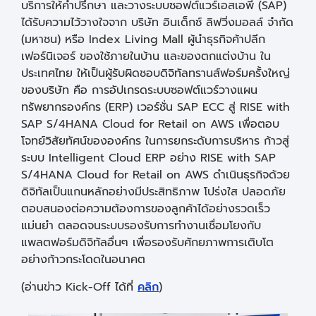
บริการให้คำปรึกษา และวางระบบซอฟต์แวร์เอสเอพี (SAP)
ได้รับความไว้วางใจจาก บริษัท อินเด็กซ์ ลิฟวิ่งมอลล์ จำกัด
(มหาชน) หรือ Index Living Mall ผู้นำธุรกิจค้าปลีก
เฟอร์นิเจอร์ ของใช้ภายในบ้าน และของตกแต่งบ้าน ใน
ประเทศไทย ให้เป็นผู้รับผิดชอบดิจิทัลทรานส์ฟอร์มครั้งใหญ่
ของบริษัท คือ การอัปเกรดระบบซอฟต์แวร์วางแผน
ทรัพยากรองค์กร (ERP) เวอร์ชั่น SAP ECC สู่ RISE with
SAP S/4HANA Cloud for Retail on AWS เพื่อตอบ
โจทย์วิสัยทัศน์ขององค์กร ในการยกระดับการบริหาร ก้าวสู่
ระบบ Intelligent Cloud ERP อย่าง RISE with SAP
S/4HANA Cloud for Retail on AWS ดำเนินธุรกิจด้วย
ดิจิทัลเป็นแกนหลักอย่างมีประสิทธิภาพ โปร่งใส ปลอดภัย
ตอบสนองต่อความต้องการของลูกค้าได้อย่างรวดเร็ว
แม่นยำ ตลอดจนระบบรองรับการทำงานเชื่อมโยงกับ
แพลตฟอร์มดิจิทัลอื่นๆ เพื่อรองรับศักยภาพการเติบโต
อย่างก้าวกระโดดในอนาคต
(อ่านข่าว Kick-Off ได้ที่
คลิก
)