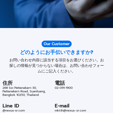
Our Customer
どのようにお手伝いできますか?
お問い合わせ内容に該当する項目をお選びください。お
探しの情報が見つからない場合は、お問い合わせフォー
ムにご記入ください。
住所
電話​
268 Soi Pattanakarn 30,
02-091-1900
Pattanakarn Road, Suanluang,
Bangkok 10250, Thailand
Line ID
E-mail
@nexus-sr.com
mkt.th@nexus-.sr.com