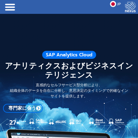
JP
EN
SAP Analytics Cloud
アナリティクスおよびビジネスイン
テリジェンス
直感的なセルフサービス型分析により、
組織全体のデータを自在に分析し、意思決定のタイミングで的確なイン
サイトを提供します。
専門家に会う