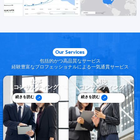
Our Services
包括的かつ高品質なサービス
経験豊富なプロフェッショナルによる一気通貫サービス
仕事
解決
コンサルティング
コンサルティング
続きを読む
続きを読む