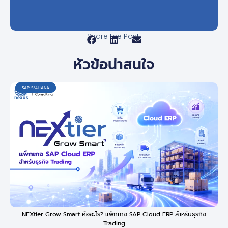
Share the Post:
หัวข้อน่าสนใจ
SAP S/4HANA
SAP S/4HANA
SAP S/4HANA
NEXtier Grow Smart คืออะไร? แพ็กเกจ SAP Cloud ERP สำหรับธุรกิจ
Trading