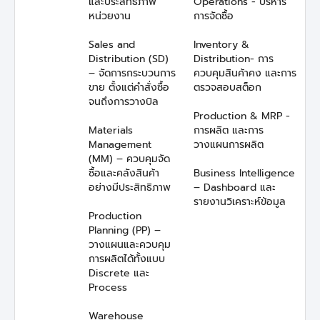
และประสิทธิภาพ
Operations - บริหาร
หน่วยงาน
การจัดซื้อ
Sales and
Inventory &
Distribution (SD)
Distribution- การ
– จัดการกระบวนการ
ควบคุมสินค้าคง และการ
ขาย ตั้งแต่คำสั่งซื้อ
ตรวจสอบสต็อก
จนถึงการวางบิล
Production & MRP -
Materials
การผลิต และการ
Management
วางแผนการผลิต
(MM) – ควบคุมจัด
ซื้อและคลังสินค้า
Business Intelligence
อย่างมีประสิทธิภาพ
– Dashboard และ
รายงานวิเคราะห์ข้อมูล
Production
Planning (PP) –
วางแผนและควบคุม
การผลิตได้ทั้งแบบ
Discrete และ
Process
Warehouse