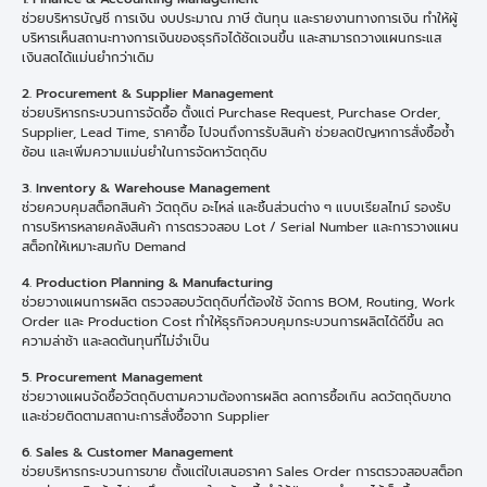
ช่วยบริหารบัญชี การเงิน งบประมาณ ภาษี ต้นทุน และรายงานทางการเงิน ทำให้ผู้
บริหารเห็นสถานะทางการเงินของธุรกิจได้ชัดเจนขึ้น และสามารถวางแผนกระแส
เงินสดได้แม่นยำกว่าเดิม
2. Procurement & Supplier Management
ช่วยบริหารกระบวนการจัดซื้อ ตั้งแต่ Purchase Request, Purchase Order,
Supplier, Lead Time, ราคาซื้อ ไปจนถึงการรับสินค้า ช่วยลดปัญหาการสั่งซื้อซ้ำ
ซ้อน และเพิ่มความแม่นยำในการจัดหาวัตถุดิบ
3. Inventory & Warehouse Management
ช่วยควบคุมสต็อกสินค้า วัตถุดิบ อะไหล่ และชิ้นส่วนต่าง ๆ แบบเรียลไทม์ รองรับ
การบริหารหลายคลังสินค้า การตรวจสอบ Lot / Serial Number และการวางแผน
สต็อกให้เหมาะสมกับ Demand
4. Production Planning & Manufacturing
ช่วยวางแผนการผลิต ตรวจสอบวัตถุดิบที่ต้องใช้ จัดการ BOM, Routing, Work
Order และ Production Cost ทำให้ธุรกิจควบคุมกระบวนการผลิตได้ดีขึ้น ลด
ความล่าช้า และลดต้นทุนที่ไม่จำเป็น
5. Procurement Management
ช่วยวางแผนจัดซื้อวัตถุดิบตามความต้องการผลิต ลดการซื้อเกิน ลดวัตถุดิบขาด
และช่วยติดตามสถานะการสั่งซื้อจาก Supplier
6. Sales & Customer Management
ช่วยบริหารกระบวนการขาย ตั้งแต่ใบเสนอราคา Sales Order การตรวจสอบสต็อก