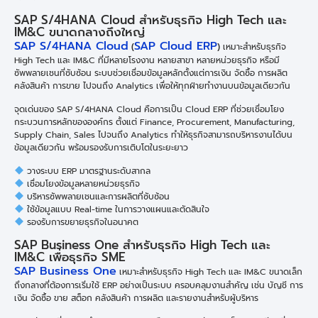
SAP S/4HANA Cloud สำหรับธุรกิจ High Tech และ
IM&C ขนาดกลางถึงใหญ่
SAP S/4HANA Cloud
SAP Cloud ERP
(
)
เหมาะสำหรับธุรกิจ
High Tech และ IM&C ที่มีหลายโรงงาน หลายสาขา หลายหน่วยธุรกิจ หรือมี
ซัพพลายเชนที่ซับซ้อน ระบบช่วยเชื่อมข้อมูลหลักตั้งแต่การเงิน จัดซื้อ การผลิต
คลังสินค้า การขาย ไปจนถึง Analytics เพื่อให้ทุกฝ่ายทำงานบนข้อมูลเดียวกัน
จุดเด่นของ SAP S/4HANA Cloud คือการเป็น Cloud ERP ที่ช่วยเชื่อมโยง
กระบวนการหลักขององค์กร ตั้งแต่ Finance, Procurement, Manufacturing,
Supply Chain, Sales ไปจนถึง Analytics ทำให้ธุรกิจสามารถบริหารงานได้บน
ข้อมูลเดียวกัน พร้อมรองรับการเติบโตในระยะยาว
วางระบบ ERP มาตรฐานระดับสากล
เชื่อมโยงข้อมูลหลายหน่วยธุรกิจ
บริหารซัพพลายเชนและการผลิตที่ซับซ้อน
ใช้ข้อมูลแบบ Real-time ในการวางแผนและตัดสินใจ
รองรับการขยายธุรกิจในอนาคต
SAP Business One สำหรับธุรกิจ High Tech และ
IM&C เพื่อธุรกิจ SME
SAP Business One
เหมาะสำหรับธุรกิจ High Tech และ IM&C ขนาดเล็ก
ถึงกลางที่ต้องการเริ่มใช้ ERP อย่างเป็นระบบ ครอบคลุมงานสำคัญ เช่น บัญชี การ
เงิน จัดซื้อ ขาย สต็อก คลังสินค้า การผลิต และรายงานสำหรับผู้บริหาร