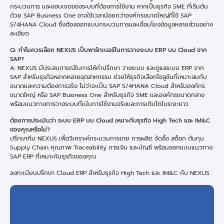
กระบวนการ และขอบเขตของระบบที่ต้องการใช้งาน หากเป็นธุรกิจ SME ที่เริ่มต้น
ด้วย SAP Business One อาจใช้เวลาน้อยกว่าองค์กรขนาดใหญ่ที่ใช้ SAP
S/4HANA Cloud ซึ่งต้องออกแบบกระบวนการและเชื่อมโยงข้อมูลหลายส่วนอย่าง
ละเอียด
Q: ทำไมควรเลือก NEXUS เป็นพาร์ทเนอร์ในการวางระบบ ERP บน Cloud จาก
SAP?
A: NEXUS มีประสบการณ์ในการให้คำปรึกษา วางระบบ และดูแลระบบ ERP จาก
SAP สำหรับธุรกิจหลากหลายอุตสาหกรรม ช่วยให้ธุรกิจเลือกโซลูชันที่เหมาะสมกับ
ขนาดและความต้องการจริง ไม่ว่าจะเป็น SAP S/4HANA Cloud สำหรับองค์กร
ขนาดใหญ่ หรือ SAP Business One สำหรับธุรกิจ SME และองค์กรขนาดกลาง
พร้อมแนวทางการวางระบบที่เน้นการใช้งานจริงและการเติบโตในระยะยาว
ต้องการประเมินว่า ระบบ ERP บน Cloud เหมาะกับธุรกิจ High Tech และ IM&C
ของคุณหรือไม่?
ปรึกษาทีม NEXUS เพื่อวิเคราะห์กระบวนการขาย การผลิต จัดซื้อ สต็อก ต้นทุน
Supply Chain คุณภาพ Traceability การเงิน และบัญชี พร้อมออกแบบแนวทาง
SAP ERP ที่เหมาะกับธุรกิจของคุณ
ลงทะเบียนปรึกษา Cloud ERP สำหรับธุรกิจ High Tech และ IM&C กับ NEXUS