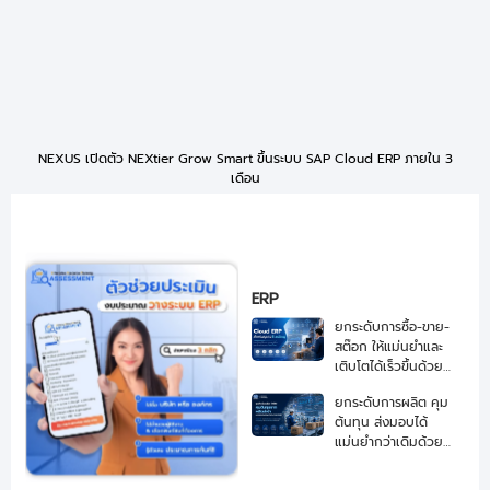
NEXUS เปิดตัว NEXtier Grow Smart ขึ้นระบบ SAP Cloud ERP ภายใน 3
เดือน
ERP
ยกระดับการซื้อ-ขาย-
สต๊อก ให้แม่นยำและ
เติบโตได้เร็วขึ้นด้วย
Cloud ERP สำหรับ
ยกระดับการผลิต คุม
ธุรกิจ Trading
ต้นทุน ส่งมอบได้
แม่นยำกว่าเดิมด้วย
Cloud ERP สำหรับ
ธุรกิจอุตสาหกรรมรับ