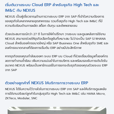
เริ่มต้นวางระบบ Cloud ERP สำหรับธุรกิจ High Tech และ
IM&C กับ NEXUS
NEXUS เป็นผู้เชี่ยวชาญด้านการวางระบบ ERP จาก SAP ที่เข้าใจความต้องการ
ของธุรกิจในหลากหลายอุตสาหกรรม รวมถึงธุรกิจ High Tech และ IM&C ที่มี
ความซับซ้อนด้านการผลิต สต็อก ต้นทุน และซัพพลายเชน
ด้วยประสบการณ์กว่า 27 ปี ในการให้คำปรึกษา วางระบบ และดูแลหลังการใช้งาน
NEXUS สามารถช่วยให้ธุรกิจเลือกโซลูชันที่เหมาะสม ไม่ว่าจะเป็น SAP S/4HANA
Cloud สำหรับองค์กรขนาดใหญ่ หรือ SAP Business One สำหรับธุรกิจ SME และ
องค์กรขนาดกลางที่ต้องการเริ่มต้น ERP อย่างมีประสิทธิภาพ
หากธุรกิจของคุณกำลังมองหา ระบบ ERP บน Cloud ที่ช่วยเชื่อมข้อมูลทั้งองค์กร
ลดการทำงานซ้ำซ้อน เพิ่มความแม่นยำในการบริหาร และพร้อมรองรับการเติบโตใน
อนาคต NEXUS พร้อมเป็นพาร์ทเนอร์ในการยกระดับธุรกิจของคุณด้วยระบบ ERP
จาก SAP
ตัวอย่างลูกค้าที่ NEXUS ให้บริการการวางระบบ ERP
NEXUS ได้รับความไว้วางใจในการวางระบบ ERP จาก SAP และให้บริการดูแลหลัง
การใช้งานจริงแก่ลูกค้าในกลุ่มธุรกิจ High Tech และ IM&C เช่น HANA Micro,
ZKTeco, Modular, SNC