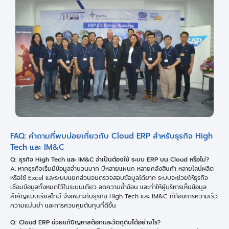
FAQ: คำถามที่พบบ่อยเกี่ยวกับ Cloud ERP สำหรับธุรกิจ High
Tech และ IM&C
Q: ธุรกิจ High Tech และ IM&C จำเป็นต้องใช้ ระบบ ERP บน Cloud หรือไม่?
A: หากธุรกิจเริ่มมีข้อมูลจำนวนมาก มีหลายแผนก หลายคลังสินค้า หลายไลน์ผลิต
หรือใช้ Excel และระบบแยกส่วนจนตรวจสอบข้อมูลได้ยาก ระบบจะช่วยให้ธุรกิจ
เชื่อมข้อมูลทั้งหมดไว้ในระบบเดียว ลดความซ้ำซ้อน และทำให้ผู้บริหารเห็นข้อมูล
สำคัญแบบเรียลไทม์ จึงเหมาะกับธุรกิจ High Tech และ IM&C ที่ต้องการความเร็ว
ความแม่นยำ และการควบคุมต้นทุนที่ดีขึ้น
Q: Cloud ERP ช่วยแก้ปัญหาสต็อกและวัตถุดิบได้อย่างไร?