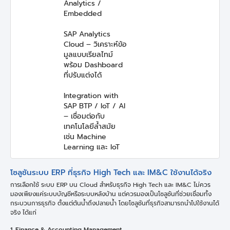
Analytics /
Embedded
SAP Analytics
Cloud – วิเคราะห์ข้อ
มูลแบบเรียลไทม์
พร้อม Dashboard
ที่ปรับแต่งได้
Integration with
SAP BTP / IoT / AI
– เชื่อมต่อกับ
เทคโนโลยีล้ำสมัย
เช่น Machine
Learning และ IoT
โซลูชันระบบ ERP ที่ธุรกิจ High Tech และ IM&C ใช้งานได้จริง
การเลือกใช้ ระบบ ERP บน Cloud สำหรับธุรกิจ High Tech และ IM&C ไม่ควร
มองเพียงแค่ระบบบัญชีหรือระบบหลังบ้าน แต่ควรมองเป็นโซลูชันที่ช่วยเชื่อมทั้ง
กระบวนการธุรกิจ ตั้งแต่ต้นน้ำถึงปลายน้ำ โดยโซลูชันที่ธุรกิจสามารถนำไปใช้งานได้
จริง ได้แก่
1. Finance & Accounting Management