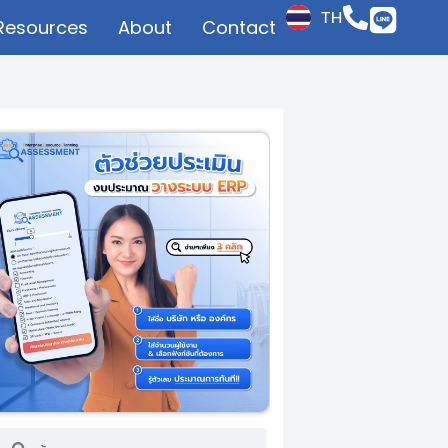
TH
Resources
About
Contact
JP