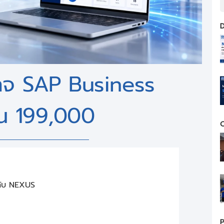
D
กจ SAP Business
้น 199,000
C
กับ NEXUS
P