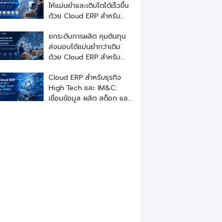
ให้แม่นยำและเติบโตได้เร็วขึ้น
ด้วย Cloud ERP สำหรับ
ธุรกิจ Trading
ยกระดับการผลิต คุมต้นทุน
ส่งมอบได้แม่นยำกว่าเดิม
ด้วย Cloud ERP สำหรับ
ธุรกิจอุตสาหกรรมรับผลิต
Cloud ERP สำหรับธุรกิจ
OEM
High Tech และ IM&C:
เชื่อมข้อมูล ผลิต สต็อก และ
ซัพพลายเชนแบบเรียลไทม์