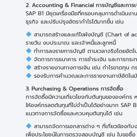
2. Accounting & Financial การบัญชีและการเ
SAP B1 มีชุดเครื่องมือที่ครอบคลุมการดำเนินงา
ธุรกิจ และปรับปรุงอัตรากำไรได้มากขึ้น เช่น
สามารถสร้างและแก้ไขผังบัญชี (Chart of ac
รายวัน งบประมาณ และเจ้าหนี้และลูกหนี้
ทำการลงรายการบัญชี ตามเวลาจริงโดยอัตโนมัติเม
จัดการการธนาคาร การชำระเงิน และการกระทบ
สร้างรายงานทางการเงิน เช่น กำไรขาดทุน กระ
รองรับการคำนวณและการรายงานภาษีอัตโนมัติ 
3. Purchasing & Operations การจัดซื้อ
การจัดซื้อมีความเกี่ยวโยงกับต้นทุนขององค์กร 
ให้องค์กรลดต้นทุนที่ไม่จำเป็นได้อย่างมาก SAP B1
แนวทางการจัดซื้อและควบคุมต้นทุนได้ เช่น
สามารถจัดการเอกสารต่าง ๆ ที่เกี่ยวข้องกับงา
เพื่อประโยชน์ในการตรวจสอบบัญชี เช่น ใบขอซื้