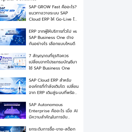
SAP GROW Fast คืออะไร?
แนวทางวางระบบ SAP
Cloud ERP ให้ Go-Live ได้
เร็วขึ้น
ERP จากผู้ให้บริการทั่วไป vs
SAP Business One ต่าง
กันอย่างไร เลือกแบบไหนดี
7 สัญญาณที่ธุรกิจควร
เปลี่ยนจากโปรแกรมบัญชีมา
ใช้ SAP Business One
SAP Cloud ERP สำหรับ
องค์กรที่กำลังเติบโต: เปลี่ยน
จาก ERP เดิมสู่ระบบที่พร้อม
ขยายธุรกิจ
SAP Autonomous
Enterprise คืออะไร เมื่อ AI
มีความสำคัญในการขับ
เคลื่อนธุรกิจ
ยกระดับการซื้อ-ขาย-สต๊อก