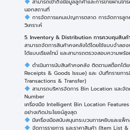
สามารถเข้าถึงข้อมูลลูกค้าและการขายผ่านโท
นอกสถานที่
การจัดการแคมเปญการตลาด การจัดการลูกค้
วิเคราะห์
5. Inventory & Distribution การควบคุมสินค้
สามารถจัดการสินค้าคงคลังได้โดยใช้แบบจำลองก
ได้แบบเรียลไทม์ และสามารถตรวจสอบความพร้อ
ดำเนินการนับสินค้าคงคลัง ติดตามสต๊อกได้แบ
Receipts & Goods Issue) และ บันทึกรายการส
Transactions & Transfer)
สามารถบริหารจัดการ Bin Location และจัด
Number
เครื่องมือ Intelligent Bin Location Features ช
อย่างเกิดประโยชน์สูงสุด
มีเครื่องมือสนับสนุนกระบวนการหยิบและแพ็กส
จัดการรายการ และราคาสินค้า (Item List & 