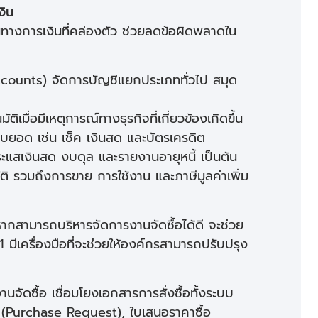
งิน
นทางการเงินที่คล่องตัว ช่วยลดข้อผิดพลาดใน
counts) จัดการบัญชีแยกประเภททั่วไป สมุด
ื่อมีเหตุการณ์ทางธุรกิจที่เกี่ยวข้องเกิดขึ้น
ยอด เช่น เช็ค เงินสด และบัตรเครดิต
แสเงินสด งบดุล และรายงานอายุหนี้ เป็นต้น
รวมถึงการขาย การใช้งาน และภาษีมูลค่าเพิ่ม
หากสามารถบริหารจัดการงานจัดซื้อได้ดี จะช่วย
 มีเครื่องมือที่จะช่วยให้องค์กรสามารถปรับปรุง
นจัดซื้อ เชื่อมโยงเอกสารการสั่งซื้อทั้งระบบ
อ (Purchase Request), ใบเสนอราคาซื้อ