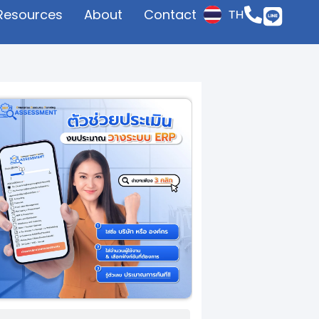
Resources
About
Contact
TH
JP