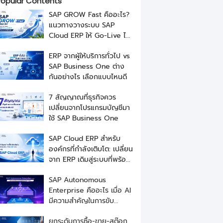
opular Contents
SAP GROW Fast คืออะไร?
แนวทางวางระบบ SAP
Cloud ERP ให้ Go-Live ได้
เร็วขึ้น
ERP จากผู้ให้บริการทั่วไป vs
SAP Business One ต่าง
กันอย่างไร เลือกแบบไหนดี
7 สัญญาณที่ธุรกิจควร
เปลี่ยนจากโปรแกรมบัญชีมา
ใช้ SAP Business One
SAP Cloud ERP สำหรับ
องค์กรที่กำลังเติบโต: เปลี่ยน
จาก ERP เดิมสู่ระบบที่พร้อม
ขยายธุรกิจ
SAP Autonomous
Enterprise คืออะไร เมื่อ AI
มีความสำคัญในการขับ
เคลื่อนธุรกิจ
ยกระดับการซื้อ-ขาย-สต๊อก