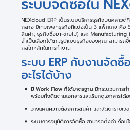
ระบบจัดซื้อใน NE
NEXcloud ERP เป็นระบบบริหารธุรกิจบนคลาวด์ที
กลาง มีเทมเพลทธุรกิจที่แบ่งเป็น 3 แพ็กเกจ คือ S
สินค้า, ธุรกิจซื้อมา-ขายไป) และ Manufacturing 
จำเป็นเลือกได้ตามรูปแบบธุรกิจของคุณ สามารถขึ
กลไกหลักในการทำงาน
ระบบ ERP กับงานจัดซื
อะไรได้บ้าง
มี Work Flow ที่ได้มาตรฐาน
มีกระบวนการทำงา
พร้อมทั้งติดตามเอกสารและเรียกดูเอกสารได้อ
วางแผนความต้องการสินค้า
และจัดตารางเวลา
ระบบการอนุมัติการจัดซื้อ
สามารถตั้งค่าเงื่อน