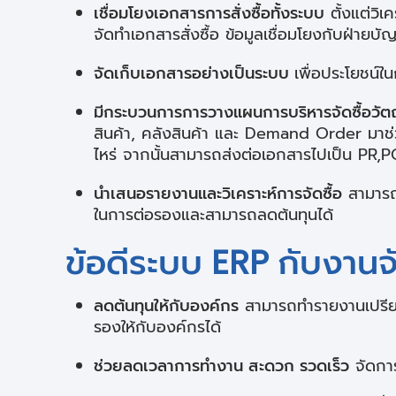
เชื่อมโยงเอกสารการสั่งซื้อทั้งระบบ
ตั้งแต่วิเ
จัดทำเอกสารสั่งซื้อ ข้อมูลเชื่อมโยงกับฝ่ายบั
จัดเก็บเอกสารอย่างเป็นระบบ
เพื่อประโยชน์
มีกระบวนการการวางแผนการบริหารจัดซื้อวัต
สินค้า, คลังสินค้า และ Demand Order มาช่ว
ไหร่ จากนั้นสามารถส่งต่อเอกสารไปเป็น PR,P
นำเสนอรายงานและวิเคราะห์การจัดซื้อ
สามารถเ
ในการต่อรองและสามารถลดต้นทุนได้
ข้อดีระบบ ERP กับงานจั
ลดต้นทุนให้กับองค์กร
สามารถทำรายงานเปรียบเ
รองให้กับองค์กรได้
ช่วยลดเวลาการทำงาน สะดวก รวดเร็ว
จัดการ