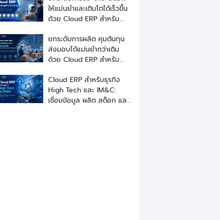
ให้แม่นยำและเติบโตได้เร็วขึ้น
ด้วย Cloud ERP สำหรับ
ธุรกิจ Trading
ยกระดับการผลิต คุมต้นทุน
ส่งมอบได้แม่นยำกว่าเดิม
ด้วย Cloud ERP สำหรับ
ธุรกิจอุตสาหกรรมรับผลิต
Cloud ERP สำหรับธุรกิจ
OEM
High Tech และ IM&C:
เชื่อมข้อมูล ผลิต สต็อก และ
ซัพพลายเชนแบบเรียลไทม์