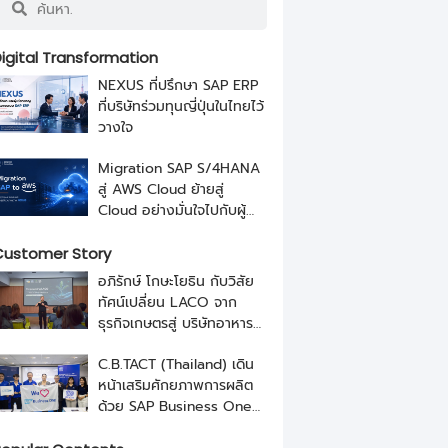
igital Transformation
NEXUS ที่ปรึกษา SAP ERP
ที่บริษัทร่วมทุนญี่ปุ่นในไทยไว้
วางใจ
Migration SAP S/4HANA
สู่ AWS Cloud ย้ายสู่
Cloud อย่างมั่นใจไปกับผู้
เชี่ยวชาญจาก NEXUS
ustomer Story
อภิรักษ์ โกษะโยธิน กับวิสัย
ทัศน์เปลี่ยน LACO จาก
ธุรกิจเกษตรสู่ บริษัทอาหาร
ระดับโลกด้วย SAP และ
C.B.TACT (Thailand) เดิน
NEXUS
หน้าเสริมศักยภาพการผลิต
ด้วย SAP Business One
จาก NEXUS