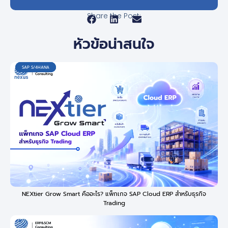
Share the Post:
หัวข้อน่าสนใจ
SAP S/4HANA
SAP S/4HANA
SAP S/4HANA
NEXtier Grow Smart คืออะไร? แพ็กเกจ SAP Cloud ERP สำหรับธุรกิจ
Trading