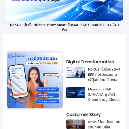
NEXUS เปิดตัว NEXtier Grow Smart ขึ้นระบบ SAP Cloud ERP ภายใน 3
เดือน
Digital Transformation
NEXUS ที่ปรึกษา SAP
ERP ที่บริษัทร่วมทุน
ญี่ปุ่นในไทยไว้วางใจ
Migration SAP
S/4HANA สู่ AWS
Cloud ย้ายสู่ Cloud
อย่างมั่นใจไปกับผู้
เชี่ยวชาญจาก NEXUS
Customer Story
อภิรักษ์ โกษะโยธิน กับ
วิสัยทัศน์เปลี่ยน