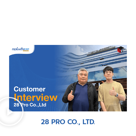
28 PRO CO., LTD.​