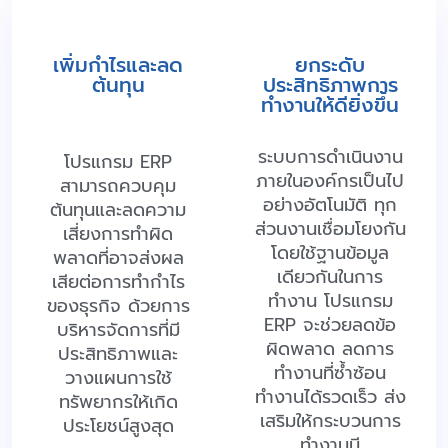
ที่จะทำให้บริษัทคุณพบเส้นทางการบริหารธุรกิจที่ดีที่สุด
เพิ่มกำไรและลด
ยกระดับ
ต้นทุน
ประสิทธิภาพการ
ทำงานให้ดียิ่งขึ้น
​ระบบการดำเนินงาน
โปรแกรม ERP
ภายในองค์กรเป็นไป
สามารถควบคุม
อย่างอัตโนมัติ ทุก
ต้นทุนและลดความ
ส่วนงานเชื่อมโยงกัน
เสี่ยงการทำผิด
โดยใช้ฐานข้อมูล
พลาดที่อาจส่งผล
เดียวกันในการ
เสียต่อการทำกำไร
ทำงาน โปรแกรม
ของธุรกิจ ด้วยการ
ERP จะช่วยลดข้อ
บริหารจัดการที่มี
ผิดพลาด ลดการ
ประสิทธิภาพและ
ทำงานที่ซ้ำซ้อน
วางแผนการใช้
ทำงานได้รวดเร็ว ส่ง
ทรัพยากรให้เกิด
เสริมให้กระบวนการ
ประโยชน์สูงสุด
ทำงานมี