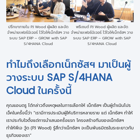
ปรึกษาภายใน PJ Wood ผู้ผลิต และจัด
พรีเซนต์ PJ Wood ผู้ผลิต และจัด
จำหน่ายเฟอร์นิเจอร์ ไว้ใจให้เน็กซัสฯ วาง
จำหน่ายเฟอร์นิเจอร์ ไว้ใจให้เน็กซัสฯ วาง
ระบบ SAP ERP – GROW with SAP
ระบบ SAP ERP – GROW with SAP
S/4HANA Cloud
S/4HANA Cloud
ทำไมถึงเลือกเน็กซัสฯ มาเป็นผู้
วางระบบ SAP S/4HANA
Cloud ในครั้งนี้
คุณแอนดรู ได้กล่าวถึงเหตุผลในการเลือกให้ เน็กซัสฯ เป็นผู้ดำเนินโปร
เจ็คในครั้งนี้ว่า “เรามีการประเมินผู้ให้บริการหลายราย แต่ เน็กซัสฯ ทำให้
เราประทับใจตั้งแต่การนำเสนอครั้งแรก โครงสร้างทีมของเน็กซัสฯ
ทำให้พีเจ วู้ด (PJ Wood) รู้สึกว่าเน็กซัสฯ จะเป็นพันธมิตรในระยะยาวกับ
ธุรกิจของเรา”