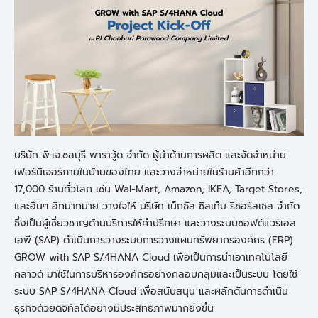
บริษัท พี.เจ.ชลบุรี พาราวู้ด จำกัด ผู้นำด้านการผลิต และจัดจำหน่าย
เฟอร์นิเจอร์ภายในบ้านของไทย และวางจำหน่ายในร้านค้าอีกกว่า
17,000 ร้านทั่วโลก เช่น Wal-Mart, Amazon, IKEA, Target Stores,
และอื่นๆ อีกมากมาย วางใจให้ บริษัท เน็กซัส ซิสเท็ม รีซอร์สเซส จำกัด
ซึ่งเป็นผู้เชี่ยวชาญด้านบริการให้คำปรึกษา และวางระบบซอฟต์แวร์เอส
เอพี (SAP) ดำเนินการวางระบบการวางแผนทรัพยากรองค์กร (ERP)
GROW with SAP S/4HANA Cloud เพื่อเป็นการนำเอาเทคโนโลยี
คลาวด์ มาใช้ในการบริหารองค์กรอย่างคลอบคลุมและเป็นระบบ โดยใช้
ระบบ SAP S/4HANA Cloud เพื่อสนับสนุน และผลักดันการดำเนิน
ธุรกิจด้วยดิจิทัลได้อย่างมีประสิทธิภาพมากยิ่งขึ้น