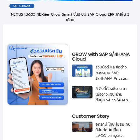
SAP S/4HANA
NEXUS เปิดตัว NEXtier Grow Smart ขึ้นระบบ SAP Cloud ERP ภายใน 3
เดือน
GROW with SAP S/4HANA
Cloud
รวมข้อดี และข้อต่าง
ของระบบ SAP
S/4HANA Private
Cloud VS Public
5 สิ่งที่ต้องพิจารณา
Cloud
เมื่อวางแผน ย้าย
ข้อมูล SAP S/4HANA
Cloud
Customer Story
อภิรักษ์ โกษะโยธิน กับ
วิสัยทัศน์เปลี่ยน
LACO จากธุรกิจ