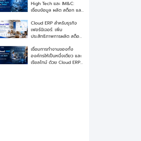
High Tech และ IM&C:
เชื่อมข้อมูล ผลิต สต็อก และ
ซัพพลายเชนแบบเรียลไทม์
Cloud ERP สำหรับธุรกิจ
เฟอร์นิเจอร์: เพิ่ม
ประสิทธิภาพการผลิต สต็อก
และการขาย
เชื่อมการทำงานของทั้ง
องค์กรให้เป็นหนึ่งเดียว และ
เรียลไทม์ ด้วย Cloud ERP
สำหรับธุรกิจขายและผลิต
เสื้อผ้า