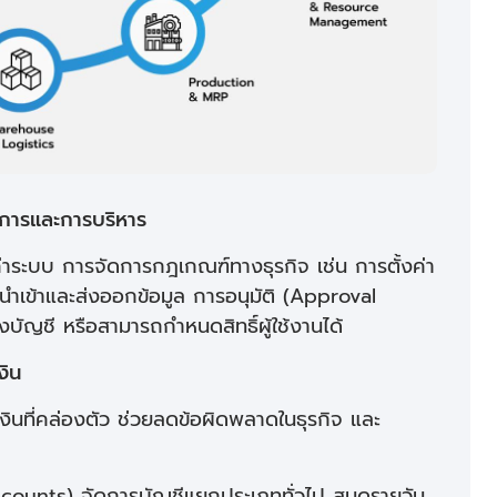
การและการบริหาร
งค่าระบบ การจัดการกฎเกณฑ์ทางธุรกิจ เช่น การตั้งค่า
ารนำเข้าและส่งออกข้อมูล การอนุมัติ (Approval
บัญชี หรือสามารถกำหนดสิทธิ์ผู้ใช้งานได้
งิน
งินที่คล่องตัว ช่วยลดข้อผิดพลาดในธุรกิจ และ
counts) จัดการบัญชีแยกประเภททั่วไป สมุดรายวัน