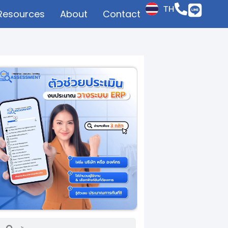
TH
Resources
About
Contact
JP