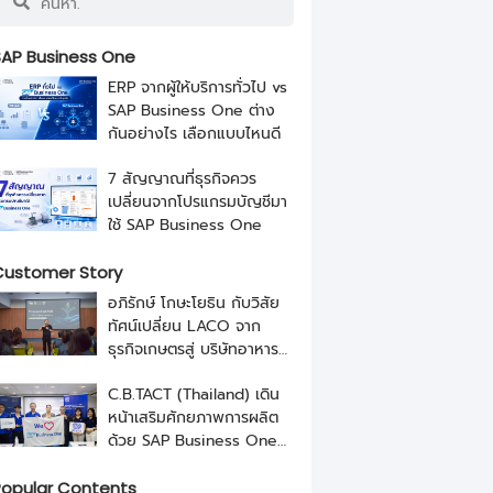
AP Business One
ERP จากผู้ให้บริการทั่วไป vs
SAP Business One ต่าง
กันอย่างไร เลือกแบบไหนดี
7 สัญญาณที่ธุรกิจควร
เปลี่ยนจากโปรแกรมบัญชีมา
ใช้ SAP Business One
ustomer Story
อภิรักษ์ โกษะโยธิน กับวิสัย
ทัศน์เปลี่ยน LACO จาก
ธุรกิจเกษตรสู่ บริษัทอาหาร
ระดับโลกด้วย SAP และ
C.B.TACT (Thailand) เดิน
NEXUS
หน้าเสริมศักยภาพการผลิต
ด้วย SAP Business One
จาก NEXUS
opular Contents