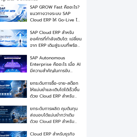
SAP GROW Fast คืออะไร?
แนวทางวางระบบ SAP
Cloud ERP ให้ Go-Live ได้
เร็วขึ้น
SAP Cloud ERP สำหรับ
องค์กรที่กำลังเติบโต: เปลี่ยน
จาก ERP เดิมสู่ระบบที่พร้อม
ขยายธุรกิจ
SAP Autonomous
Enterprise คืออะไร เมื่อ AI
มีความสำคัญในการขับ
เคลื่อนธุรกิจ
ยกระดับการซื้อ-ขาย-สต๊อก
ให้แม่นยำและเติบโตได้เร็วขึ้น
ด้วย Cloud ERP สำหรับ
ธุรกิจ Trading
ยกระดับการผลิต คุมต้นทุน
ส่งมอบได้แม่นยำกว่าเดิม
ด้วย Cloud ERP สำหรับ
ธุรกิจอุตสาหกรรมรับผลิต
Cloud ERP สำหรับธุรกิจ
OEM