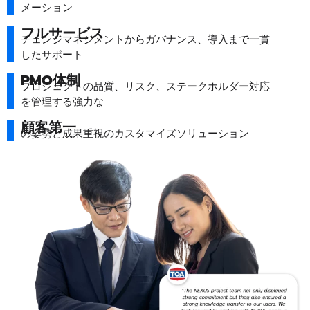
メーション
フルサービス
チェンジマネジメントからガバナンス、導入まで一貫
したサポート
PMO体制
プロジェクトの品質、リスク、ステークホルダー対応
を管理する強力な
顧客第一
の姿勢と成果重視のカスタマイズソリューション