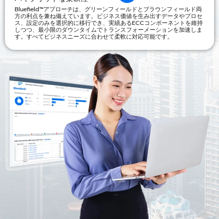
Bluefield™アプローチは、グリーンフィールドとブラウンフィールド両
方の利点を兼ね備えています。ビジネス価値を生み出すデータやプロセ
ス、設定のみを選択的に移行でき、実績あるECCコンポーネントを維持
しつつ、最小限のダウンタイムでトランスフォーメーションを加速しま
す。すべてビジネスニーズに合わせて柔軟に対応可能です。