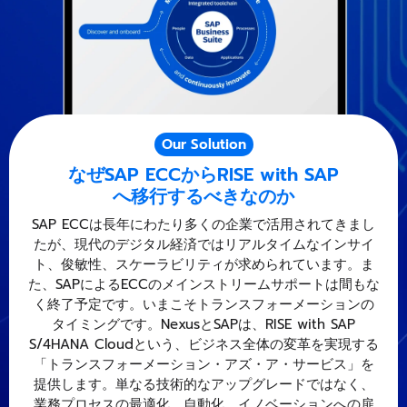
Our Solution
なぜSAP ECCからRISE with SAP
へ移行するべきなのか
SAP ECCは長年にわたり多くの企業で活用されてきまし
たが、現代のデジタル経済ではリアルタイムなインサイ
ト、俊敏性、スケーラビリティが求められています。ま
た、SAPによるECCのメインストリームサポートは間もな
く終了予定です。いまこそトランスフォーメーションの
タイミングです。NexusとSAPは、RISE with SAP
S/4HANA Cloudという、ビジネス全体の変革を実現する
「トランスフォーメーション・アズ・ア・サービス」を
提供します。単なる技術的なアップグレードではなく、
業務プロセスの最適化、自動化、イノベーションへの扉