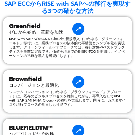
SAP ECCからRISE with SAPへの移行を実現す
る3つの確かな方法
Greenfield
ゼロから始め、革新を加速
RISE with SAP S/4HANA Cloudの新規導入（いわゆる「グリーンフィ
ールド」移行）は、業務プロセスの抜本的な再構築とシンプル化を実現
します。グリーンフィールドアプローチでは、移行対象やベストプラク
ティスを事前に定義でき、価値実現までの期間やTCOを削減し、イノベ
ーションの迅速な導入を可能にします。
Brownfield
コンバージョンと最適化
システムコンバージョン（いわゆる「ブラウンフィールド」アプロー
チ）は、既存のビジネスプロセスを維持しながら、再導入なしでRISE
with SAP S/4HANA Cloudへの移行を実現します。同時に、カスタマイ
ズや現行プロセスの見直しも可能です。
BLUEFIELDTM™
ハイブリッドな柔軟性